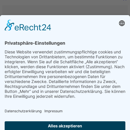
Auf unserer Webseite nutzen wir eine Karte von
Openstreetmap. Wenn Sie die Karte sehen wollen,
drücken Sie bitte auf den untenstehenden Knopf.
Ja, bitte Karte anzeigen
Freunde des Tierparks Gettorf e.V.
Süderstr. 33
24214 Gettorf
Navigation überspringen
Satzung